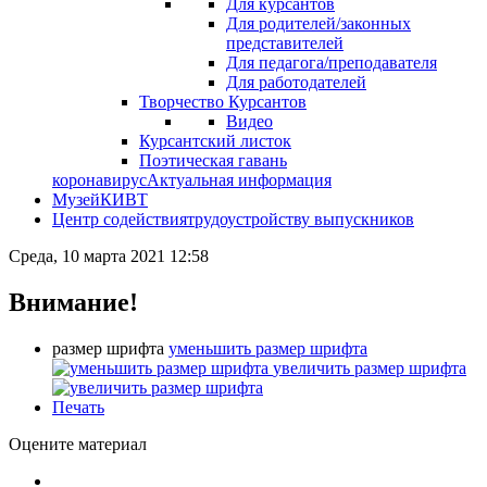
Для курсантов
Для родителей/законных
представителей
Для педагога/преподавателя
Для работодателей
Творчество Курсантов
Видео
Курсантский листок
Поэтическая гавань
коронавирус
Актуальная информация
Музей
КИВТ
Центр содействия
трудоустройству выпускников
Среда, 10 марта 2021 12:58
Внимание!
размер шрифта
уменьшить размер шрифта
увеличить размер шрифта
Печать
Оцените материал