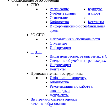
Образование
всё об обучении
СПО
Расписание
Культура
Учебные планы
и спорт
Стипендии
Библиотека
Контакты
Информационно-образовательная
Стоп
среда
ЗО СПО
Направления и специальности
Студентам
Информация
ОДПО
Виды подготовок реализуемых в
Сведения об учебных тренажерах,
Информация
Контакты
Преподавателям и сотрудникам
Избрание по конкурсу
Библиотека
Рекомендации по работе с
инвалидами
Документы
Внутренняя система оценки
качества образования