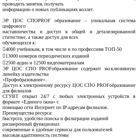
проводить занятия, получать
информацию о новых публикациях коллег.
ЭР ЦОС СПОPROF образование – уникальная система
цифрового
наставничества и доступ к общей и детализированной
статистике, а также доступ для всех
обучающихся к:
4000 учебникам, в том числе и по профессиям ТОП-50
13000 номеров периодических изданий
2500 аудио и 12500 видеоматериалам
ЭР ЦОС СПО PROFобразование содержит эксклюзивную
линейку издательства
«Профобразование».
Доступ к электронному ресурсу ЦОС СПО PROFобразование
для филиалов
СГУВТ открыт 24/7 с любых электронных устройств в
формате «Единого окна» с
помощью сети Интернет по IP-адресам филиалов.
Преимущества ресурса:
быстрота, удобство поиска и фильтрации изданий
расширенный функционал
современные и удобные сервисы для пользователей
высокая адаптивность системы