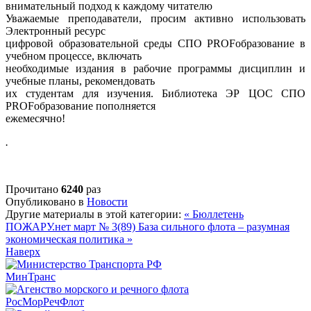
внимательный подход к каждому читателю
Уважаемые преподаватели, просим активно использовать
Электронный ресурс
цифровой образовательной среды СПО PROFобразование в
учебном процессе, включать
необходимые издания в рабочие программы дисциплин и
учебные планы, рекомендовать
их студентам для изучения. Библиотека ЭР ЦОС СПО
PROFобразование пополняется
ежемесячно!
.
Прочитано
6240
раз
Опубликовано в
Новости
Другие материалы в этой категории:
« Бюллетень
ПОЖАРУ.нет март № 3(89)
База сильного флота – разумная
экономическая политика »
Наверх
МинТранс
РосМорРечФлот