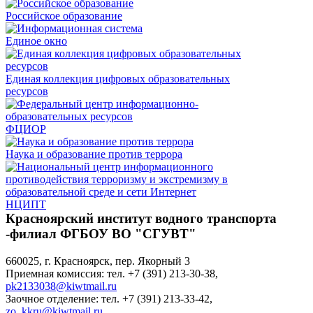
Российское образование
Единое окно
Единая коллекция цифровых образовательных
ресурсов
ФЦИОР
Наука и образование против террора
НЦИПТ
Красноярский институт водного транспорта
-филиал ФГБОУ ВО "СГУВТ"
660025, г. Красноярск, пер. Якорный 3
Приемная комиссия: тел. +7 (391) 213-30-38,
pk2133038@kiwtmail.ru
Заочное отделение: тел. +7 (391) 213-33-42,
zo_kkru@kiwtmail.ru