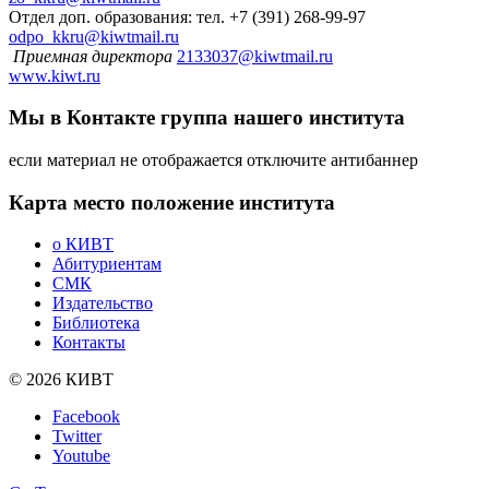
Отдел доп. образования: тел. +7 (391) 268-99-97
odpo_kkru@kiwtmail.ru
Приемная директора
2133037@kiwtmail.ru
www.kiwt.ru
Мы в Контакте
группа нашего института
если материал не отображается отключите антибаннер
Карта
место положение института
о КИВТ
Абитуриентам
СМК
Издательство
Библиотека
Контакты
© 2026 КИВТ
Facebook
Twitter
Youtube