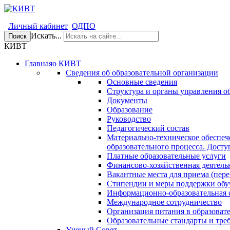
Личный кабинет
ОДПО
Искать...
Поиск
КИВТ
Главная
о КИВТ
Сведения об образовательной организации
Основные сведения
Структура и органы управления о
Документы
Образование
Руководство
Педагогический состав
Материально-техническое обеспеч
образовательного процесса. Досту
Платные образовательные услуги
Финансово-хозяйственная деятель
Вакантные места для приема (пере
Стипендии и меры поддержки об
Информационно-образовательная 
Международное сотрудничество
Организация питания в образоват
Образовательные стандарты и тре
Ученый Совет