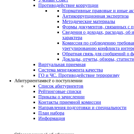
Противодействие коррупции
Нормативные правовые и иные ак
Антикоррупционная экспертиза
Методические материалы
Формы документов, связанных с п
Сведения о доходах, расходах, об
характера
Комиссия по соблюдению требова
урегулированию конфликта интер
Обратная связь для сообщений о 
Доклады, отчеты, обзоры, статис
Виртуальная приемная
Система менеджмента качества
ГО и ЧС. Противодействие терроризму
Абитуриентам
всё о поступлении
Список абитуриентов
Рейтинговые списки
Приказы о зачислении
Контакты приемной комиссии
Направления подготовки и специальности
План набора
Информация