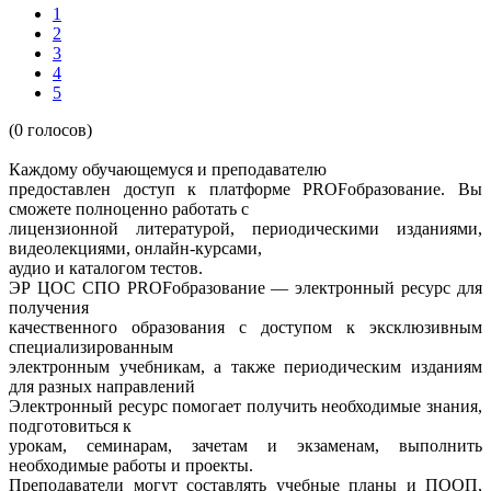
1
2
3
4
5
(0 голосов)
Каждому обучающемуся и преподавателю
предоставлен доступ к платформе PROFобразование. Вы
сможете полноценно работать с
лицензионной литературой, периодическими изданиями,
видеолекциями, онлайн-курсами,
аудио и каталогом тестов.
ЭР ЦОС СПО PROFобразование — электронный ресурс для
получения
качественного образования с доступом к эксклюзивным
специализированным
электронным учебникам, а также периодическим изданиям
для разных направлений
Электронный ресурс помогает получить необходимые знания,
подготовиться к
урокам, семинарам, зачетам и экзаменам, выполнить
необходимые работы и проекты.
Преподаватели могут составлять учебные планы и ПООП,