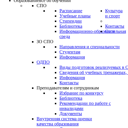
Образование
всё об обучении
СПО
Расписание
Культура
Учебные планы
и спорт
Стипендии
Библиотека
Контакты
Информационно-образовательная
Стоп
среда
ЗО СПО
Направления и специальности
Студентам
Информация
ОДПО
Виды подготовок реализуемых в
Сведения об учебных тренажерах,
Информация
Контакты
Преподавателям и сотрудникам
Избрание по конкурсу
Библиотека
Рекомендации по работе с
инвалидами
Документы
Внутренняя система оценки
качества образования