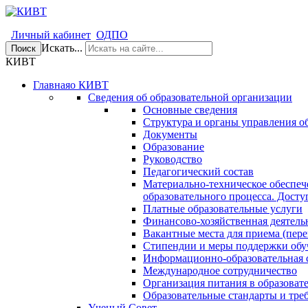
Личный кабинет
ОДПО
Искать...
Поиск
КИВТ
Главная
о КИВТ
Сведения об образовательной организации
Основные сведения
Структура и органы управления о
Документы
Образование
Руководство
Педагогический состав
Материально-техническое обеспеч
образовательного процесса. Досту
Платные образовательные услуги
Финансово-хозяйственная деятель
Вакантные места для приема (пере
Стипендии и меры поддержки об
Информационно-образовательная 
Международное сотрудничество
Организация питания в образоват
Образовательные стандарты и тре
Ученый Совет