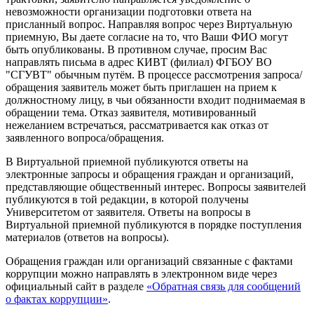
невозможности организации подготовки ответа на
присланный вопрос. Направляя вопрос через Виртуальную
приемную, Вы даете согласие на то, что Ваши ФИО могут
быть опубликованы. В противном случае, просим Вас
направлять письма в адрес КИВТ (филиал) ФГБОУ ВО
"СГУВТ" обычным путём. В процеcсе рассмотрения запроса/
обращения заявитель может быть приглашен на прием к
должностному лицу, в чьи обязанности входит поднимаемая в
обращении тема. Отказ заявителя, мотивированный
нежеланием встречаться, рассматривается как отказ от
заявленного вопроса/обращения.
В Виртуальной приемной публикуются ответы на
электронные запросы и обращения граждан и организаций,
представляющие общественный интерес. Вопросы заявителей
публикуются в той редакции, в которой получены
Университетом от заявителя. Ответы на вопросы в
Виртуальной приемной публикуются в порядке поступления
материалов (ответов на вопросы).
Обращения граждан или организаций связанные с фактами
коррупции можно направлять в электронном виде через
официальный сайт в разделе
«Обратная связь для сообщений
о фактах коррупции»
.