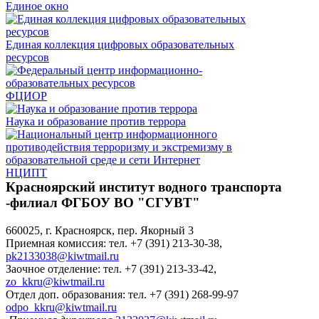
Единое окно
Единая коллекция цифровых образовательных
ресурсов
ФЦИОР
Наука и образование против террора
НЦИПТ
Красноярский институт водного транспорта
-филиал ФГБОУ ВО "СГУВТ"
660025, г. Красноярск, пер. Якорный 3
Приемная комиссия: тел. +7 (391) 213-30-38,
pk2133038@kiwtmail.ru
Заочное отделение: тел. +7 (391) 213-33-42,
zo_kkru@kiwtmail.ru
Отдел доп. образования: тел. +7 (391) 268-99-97
odpo_kkru@kiwtmail.ru