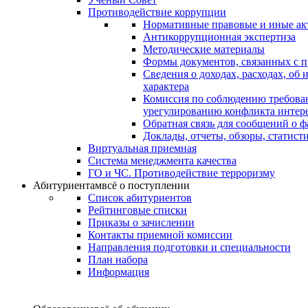
Противодействие коррупции
Нормативные правовые и иные ак
Антикоррупционная экспертиза
Методические материалы
Формы документов, связанных с п
Сведения о доходах, расходах, об
характера
Комиссия по соблюдению требова
урегулированию конфликта интер
Обратная связь для сообщений о 
Доклады, отчеты, обзоры, статис
Виртуальная приемная
Система менеджмента качества
ГО и ЧС. Противодействие терроризму
Абитуриентам
всё о поступлении
Список абитуриентов
Рейтинговые списки
Приказы о зачислении
Контакты приемной комиссии
Направления подготовки и специальности
План набора
Информация