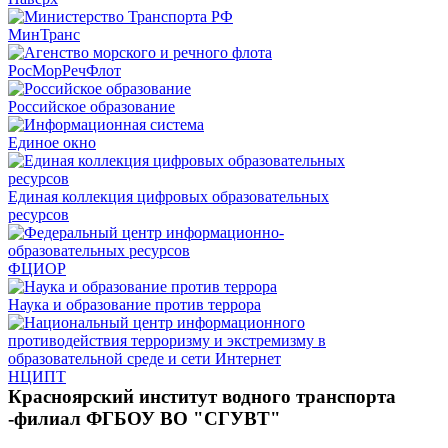
МинТранс
РосМорРечФлот
Российское образование
Единое окно
Единая коллекция цифровых образовательных
ресурсов
ФЦИОР
Наука и образование против террора
НЦИПТ
Красноярский институт водного транспорта
-филиал ФГБОУ ВО "СГУВТ"