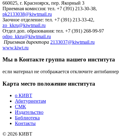
660025, г. Красноярск, пер. Якорный 3
Приемная комиссия: тел. +7 (391) 213-30-38,
pk2133038@kiwtmail.ru
Заочное отделение: тел. +7 (391) 213-33-42,
zo_kkru@kiwtmail.ru
Отдел доп. образования: тел. +7 (391) 268-99-97
odpo_kkru@kiwtmail.ru
Приемная директора
2133037@kiwtmail.ru
www.kiwt.ru
Мы в Контакте
группа нашего института
если материал не отображается отключите антибаннер
Карта
место положение института
о КИВТ
Абитуриентам
СМК
Издательство
Библиотека
Контакты
© 2026 КИВТ