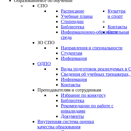
Образование
всё об обучении
СПО
Расписание
Культура
Учебные планы
и спорт
Стипендии
Библиотека
Контакты
Информационно-образовательная
Стоп
среда
ЗО СПО
Направления и специальности
Студентам
Информация
ОДПО
Виды подготовок реализуемых в
Сведения об учебных тренажерах,
Информация
Контакты
Преподавателям и сотрудникам
Избрание по конкурсу
Библиотека
Рекомендации по работе с
инвалидами
Документы
Внутренняя система оценки
качества образования