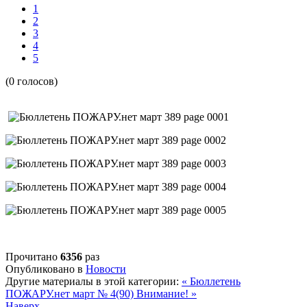
1
2
3
4
5
(0 голосов)
Прочитано
6356
раз
Опубликовано в
Новости
Другие материалы в этой категории:
« Бюллетень
ПОЖАРУ.нет март № 4(90)
Внимание! »
Наверх