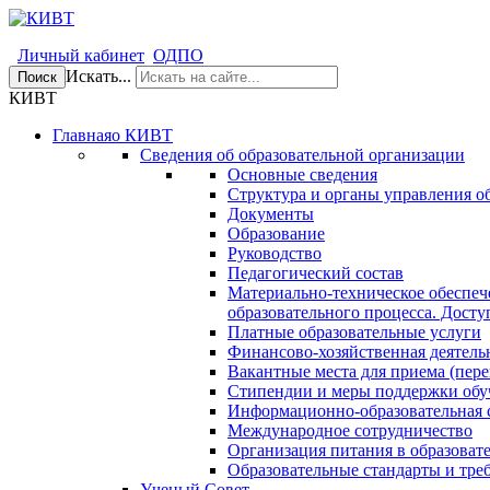
Личный кабинет
ОДПО
Искать...
Поиск
КИВТ
Главная
о КИВТ
Сведения об образовательной организации
Основные сведения
Структура и органы управления о
Документы
Образование
Руководство
Педагогический состав
Материально-техническое обеспеч
образовательного процесса. Досту
Платные образовательные услуги
Финансово-хозяйственная деятель
Вакантные места для приема (пере
Стипендии и меры поддержки об
Информационно-образовательная 
Международное сотрудничество
Организация питания в образоват
Образовательные стандарты и тре
Ученый Совет