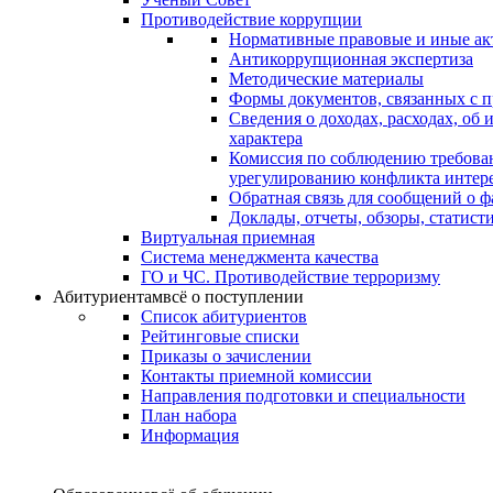
Противодействие коррупции
Нормативные правовые и иные ак
Антикоррупционная экспертиза
Методические материалы
Формы документов, связанных с п
Сведения о доходах, расходах, об
характера
Комиссия по соблюдению требова
урегулированию конфликта интер
Обратная связь для сообщений о 
Доклады, отчеты, обзоры, статис
Виртуальная приемная
Система менеджмента качества
ГО и ЧС. Противодействие терроризму
Абитуриентам
всё о поступлении
Список абитуриентов
Рейтинговые списки
Приказы о зачислении
Контакты приемной комиссии
Направления подготовки и специальности
План набора
Информация