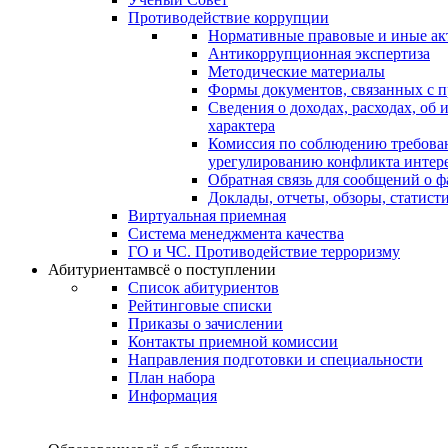
Противодействие коррупции
Нормативные правовые и иные ак
Антикоррупционная экспертиза
Методические материалы
Формы документов, связанных с п
Сведения о доходах, расходах, об
характера
Комиссия по соблюдению требова
урегулированию конфликта интер
Обратная связь для сообщений о 
Доклады, отчеты, обзоры, статис
Виртуальная приемная
Система менеджмента качества
ГО и ЧС. Противодействие терроризму
Абитуриентам
всё о поступлении
Список абитуриентов
Рейтинговые списки
Приказы о зачислении
Контакты приемной комиссии
Направления подготовки и специальности
План набора
Информация