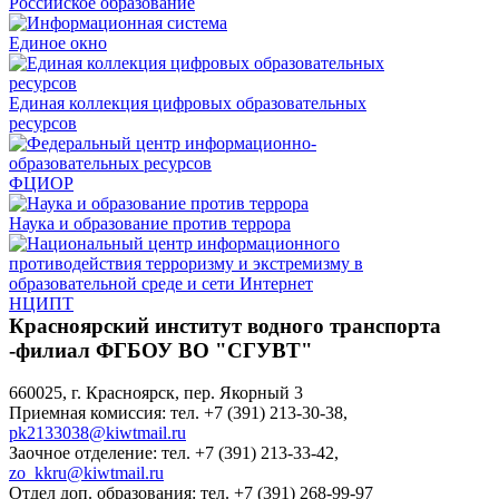
Российское образование
Единое окно
Единая коллекция цифровых образовательных
ресурсов
ФЦИОР
Наука и образование против террора
НЦИПТ
Красноярский институт водного транспорта
-филиал ФГБОУ ВО "СГУВТ"
660025, г. Красноярск, пер. Якорный 3
Приемная комиссия: тел. +7 (391) 213-30-38,
pk2133038@kiwtmail.ru
Заочное отделение: тел. +7 (391) 213-33-42,
zo_kkru@kiwtmail.ru
Отдел доп. образования: тел. +7 (391) 268-99-97