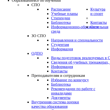
Образование
всё об обучении
СПО
Расписание
Культура
Учебные планы
и спорт
Стипендии
Библиотека
Контакты
Информационно-образовательная
Стоп
среда
ЗО СПО
Направления и специальности
Студентам
Информация
ОДПО
Виды подготовок реализуемых в
Сведения об учебных тренажерах,
Информация
Контакты
Преподавателям и сотрудникам
Избрание по конкурсу
Библиотека
Рекомендации по работе с
инвалидами
Документы
Внутренняя система оценки
качества образования