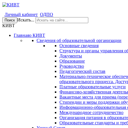
Личный кабинет
ОДПО
Искать...
Поиск
КИВТ
Главная
о КИВТ
Сведения об образовательной организации
Основные сведения
Структура и органы управления о
Документы
Образование
Руководство
Педагогический состав
Материально-техническое обеспеч
образовательного процесса. Досту
Платные образовательные услуги
Финансово-хозяйственная деятель
Вакантные места для приема (пере
Стипендии и меры поддержки об
Информационно-образовательная 
Международное сотрудничество
Организация питания в образоват
Образовательные стандарты и тре
Ученый Совет