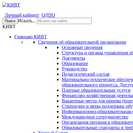
Личный кабинет
ОДПО
Искать...
Поиск
КИВТ
Главная
о КИВТ
Сведения об образовательной организации
Основные сведения
Структура и органы управления о
Документы
Образование
Руководство
Педагогический состав
Материально-техническое обеспеч
образовательного процесса. Досту
Платные образовательные услуги
Финансово-хозяйственная деятель
Вакантные места для приема (пере
Стипендии и меры поддержки об
Информационно-образовательная 
Международное сотрудничество
Организация питания в образоват
Образовательные стандарты и тре
Ученый Совет