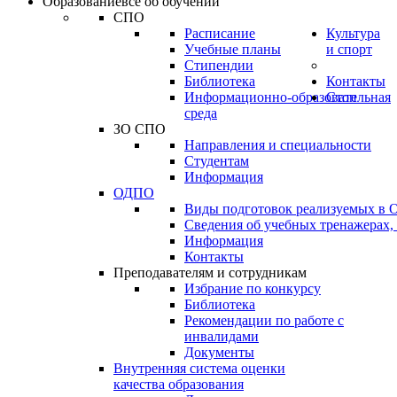
Образование
всё об обучении
СПО
Расписание
Культура
Учебные планы
и спорт
Стипендии
Библиотека
Контакты
Информационно-образовательная
Стоп
среда
ЗО СПО
Направления и специальности
Студентам
Информация
ОДПО
Виды подготовок реализуемых в
Сведения об учебных тренажерах,
Информация
Контакты
Преподавателям и сотрудникам
Избрание по конкурсу
Библиотека
Рекомендации по работе с
инвалидами
Документы
Внутренняя система оценки
качества образования