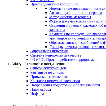
Противодействие коррупции
Нормативные правовые и иные ак
Антикоррупционная экспертиза
Методические материалы
Формы документов, связанных с п
Сведения о доходах, расходах, об
характера
Комиссия по соблюдению требова
урегулированию конфликта интер
Обратная связь для сообщений о 
Доклады, отчеты, обзоры, статис
Виртуальная приемная
Система менеджмента качества
ГО и ЧС. Противодействие терроризму
Абитуриентам
всё о поступлении
Список абитуриентов
Рейтинговые списки
Приказы о зачислении
Контакты приемной комиссии
Направления подготовки и специальности
План набора
Информация