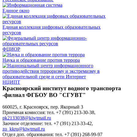
Единое окно
Единая коллекция цифровых образовательных
ресурсов
ФЦИОР
Наука и образование против террора
НЦИПТ
Красноярский институт водного транспорта
-филиал ФГБОУ ВО "СГУВТ"
660025, г. Красноярск, пер. Якорный 3
Приемная комиссия: тел. +7 (391) 213-30-38,
pk2133038@kiwtmail.ru
Заочное отделение: тел. +7 (391) 213-33-42,
zo_kkru@kiwtmail.ru
Отдел доп. образования: тел. +7 (391) 268-99-97