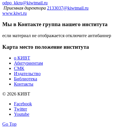
odpo_kkru@kiwtmail.ru
Приемная директора
2133037@kiwtmail.ru
www.kiwt.ru
Мы в Контакте
группа нашего института
если материал не отображается отключите антибаннер
Карта
место положение института
о КИВТ
Абитуриентам
СМК
Издательство
Библиотека
Контакты
© 2026 КИВТ
Facebook
Twitter
Youtube
Go Top