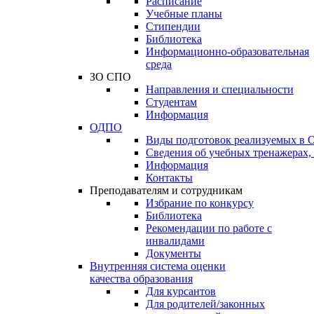
Расписание
Учебные планы
Стипендии
Библиотека
Информационно-образовательная
среда
ЗО СПО
Направления и специальности
Студентам
Информация
ОДПО
Виды подготовок реализуемых в
Сведения об учебных тренажерах,
Информация
Контакты
Преподавателям и сотрудникам
Избрание по конкурсу
Библиотека
Рекомендации по работе с
инвалидами
Документы
Внутренняя система оценки
качества образования
Для курсантов
Для родителей/законных