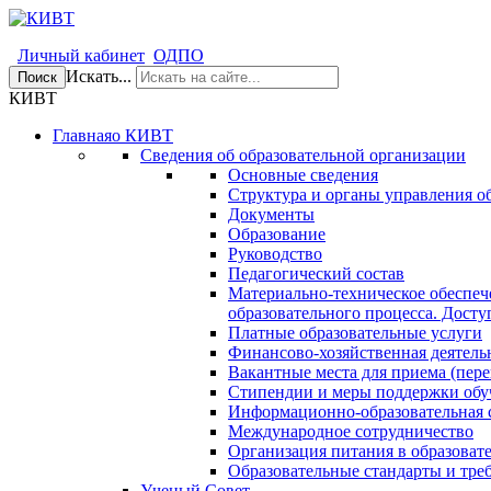
Личный кабинет
ОДПО
Искать...
Поиск
КИВТ
Главная
о КИВТ
Сведения об образовательной организации
Основные сведения
Структура и органы управления о
Документы
Образование
Руководство
Педагогический состав
Материально-техническое обеспеч
образовательного процесса. Досту
Платные образовательные услуги
Финансово-хозяйственная деятель
Вакантные места для приема (пере
Стипендии и меры поддержки об
Информационно-образовательная 
Международное сотрудничество
Организация питания в образоват
Образовательные стандарты и тре
Ученый Совет