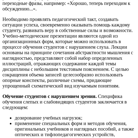
переходные фразы, например: «Хорошо, теперь переходим к
обсуждению...».
Необходимо проявлять педагогический такт, создавать
ситуации успеха, своевременно оказывать помощь каждому
студенту, развивать веру в собственные силы и возможности.
Учебно-методические презентации являются одной из
организационных форм, которые можно использовать в
процессе обучения студентов с нарушением слуха. Лекции
основаны на принципе сочетания абстрактности мышления с
наглядностью, представляют собой набор определенных
иллюстраций, отражающих содержание каждой темы
дисциплины с небольшим текстовым пояснением. С целью
сокращения объема записей целесообразно использовать
опорные конспекты, различные схемы, придающие
упрощенный схематический вид изучаемым понятиям.
Обучение студентов с нарушением зрения.
Специфика
обучения слепых и слабовидящих студентов заключается в
следующем:
дозирование учебных нагрузок;
применение специальных форм и методов обучения,
оригинальных учебников и наглядных пособий, а также
оптических и тифлопедагогических устройств,