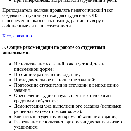
при гиперкинезах встречаются затруднения в речи.
Преподаватель должен проявлять педагогический такт,
создавать ситуации успеха для студентов с ОВЗ,
своевременно оказывать помощь, развивать веру в
собственные силы и возможности.
К содержанию
5. Общие рекомендации по работе со студентами-
инвалидами.
Использование указаний, как в устной, так и
письменной форме;
Поэтапное разъяснение заданий;
Последовательное выполнение заданий;
Повторение студентами инструкции к выполнению
задания;
Обеспечение аудио-визуальными техническими
средствами обучения;
Демонстрация уже выполненного задания (например,
решенная математическая задача);
Близость к студентам во время объяснения задания;
Разрешение использовать диктофон для записи ответов
учащимися;