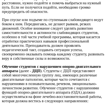
расстоянии, нужно подойти и помочь выбраться на нужный
путь. Если не получится подойти, необходимо громко
предупредить об опасности.
При спуске или подъеме по ступенькам слабовидящего ведут
боком к ним. Передвигаясь, не делают рывков, резких
движений. Особое внимание следует уделять развитию
самостоятельности и активности слабовидящих студентов,
особенно в той части учебной программы, которая касается
отработки практических навыков профессиональной
деятельности. Преподаватель должен проявлять
педагогический такт, создавать ситуации успеха,
своевременно оказывать помощь каждому студенту, развивать
веру в собственные силы и возможности.
Обучение студентов с нарушением опорно-двигательного
аппарата
(далее -
ДЦП
). Студенты с ДЦП представляют
собой многочисленную группу лиц, имеющих различные
двигательные патологии, которые часто сочетаются с
нарушениями в познавательном, речевом, эмоционально-
личностном развитии. Обучение студентов с нарушениями
функций опорно-двигательного аппарата (ОДА) должно
осуществляться на фоне лечебно-восстановительной работы,
которая должна вестись в следующих направлениях: