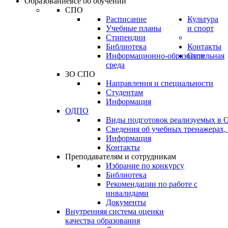
Образование
всё об обучении
СПО
Расписание
Культура
Учебные планы
и спорт
Стипендии
Библиотека
Контакты
Информационно-образовательная
Стоп
среда
ЗО СПО
Направления и специальности
Студентам
Информация
ОДПО
Виды подготовок реализуемых в
Сведения об учебных тренажерах,
Информация
Контакты
Преподавателям и сотрудникам
Избрание по конкурсу
Библиотека
Рекомендации по работе с
инвалидами
Документы
Внутренняя система оценки
качества образования