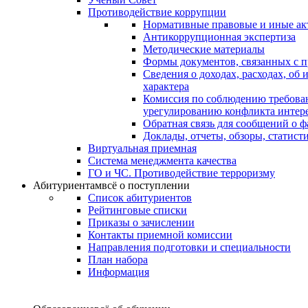
Противодействие коррупции
Нормативные правовые и иные ак
Антикоррупционная экспертиза
Методические материалы
Формы документов, связанных с п
Сведения о доходах, расходах, об
характера
Комиссия по соблюдению требова
урегулированию конфликта интер
Обратная связь для сообщений о 
Доклады, отчеты, обзоры, статис
Виртуальная приемная
Система менеджмента качества
ГО и ЧС. Противодействие терроризму
Абитуриентам
всё о поступлении
Список абитуриентов
Рейтинговые списки
Приказы о зачислении
Контакты приемной комиссии
Направления подготовки и специальности
План набора
Информация