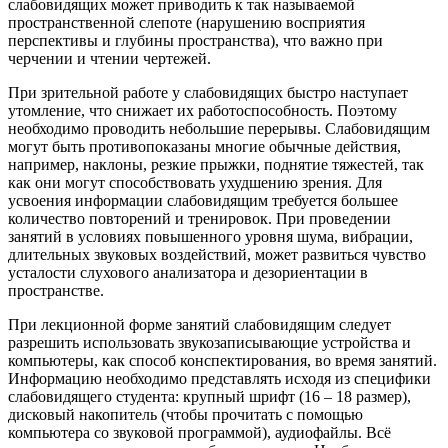
слабовидящих может приводить к так называемой
пространственной слепоте (нарушению восприятия
перспективы и глубины пространства), что важно при
черчении и чтении чертежей.
При зрительной работе у слабовидящих быстро наступает
утомление, что снижает их работоспособность. Поэтому
необходимо проводить небольшие перерывы. Слабовидящим
могут быть противопоказаны многие обычные действия,
например, наклоны, резкие прыжки, поднятие тяжестей, так
как они могут способствовать ухудшению зрения. Для
усвоения информации слабовидящим требуется большее
количество повторений и тренировок. При проведении
занятий в условиях повышенного уровня шума, вибрации,
длительных звуковых воздействий, может развиться чувство
усталости слухового анализатора и дезориентации в
пространстве.
При лекционной форме занятий слабовидящим следует
разрешить использовать звукозаписывающие устройства и
компьютеры, как способ конспектирования, во время занятий.
Информацию необходимо представлять исходя из специфики
слабовидящего студента: крупный шрифт (16 – 18 размер),
дисковый накопитель (чтобы прочитать с помощью
компьютера со звуковой программой), аудиофайлы. Всё