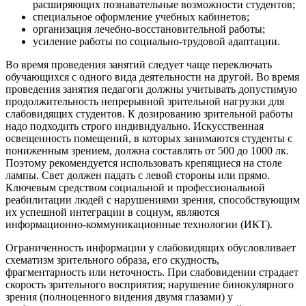
расширяющих познавательные возможности студентов;
специальное оформление учебных кабинетов;
организация лечебно-восстановительной работы;
усиление работы по социально-трудовой адаптации.
Во время проведения занятий следует чаще переключать
обучающихся с одного вида деятельности на другой. Во время
проведения занятия педагоги должны учитывать допустимую
продолжительность непрерывной зрительной нагрузки для
слабовидящих студентов. К дозированию зрительной работы
надо подходить строго индивидуально. Искусственная
освещенность помещений, в которых занимаются студенты с
пониженным зрением, должна составлять от 500 до 1000 лк.
Поэтому рекомендуется использовать крепящиеся на столе
лампы. Свет должен падать с левой стороны или прямо.
Ключевым средством социальной и профессиональной
реабилитации людей с нарушениями зрения, способствующим
их успешной интеграции в социум, являются
информационно-коммуникационные технологии (ИКТ).
Ограниченность информации у слабовидящих обусловливает
схематизм зрительного образа, его скудность,
фрагментарность или неточность. При слабовидении страдает
скорость зрительного восприятия; нарушение бинокулярного
зрения (полноценного видения двумя глазами) у