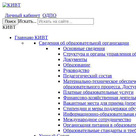
Личный кабинет
ОДПО
Искать...
Поиск
КИВТ
Главная
о КИВТ
Сведения об образовательной организации
Основные сведения
Структура и органы управления о
Документы
Образование
Руководство
Педагогический состав
Материально-техническое обеспеч
образовательного процесса. Досту
Платные образовательные услуги
Финансово-хозяйственная деятель
Вакантные места для приема (пере
Стипендии и меры поддержки об
Информационно-образовательная 
Международное сотрудничество
Организация питания в образоват
Образовательные стандарты и тре
Ученый Совет