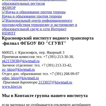
ФЦИОР
Наука и образование против террора
НЦИПТ
Красноярский институт водного транспорта
-филиал ФГБОУ ВО "СГУВТ"
660025, г. Красноярск, пер. Якорный 3
Приемная комиссия: тел. +7 (391) 213-30-38,
pk2133038@kiwtmail.ru
Заочное отделение: тел. +7 (391) 213-33-42,
zo_kkru@kiwtmail.ru
Отдел доп. образования: тел. +7 (391) 268-99-97
odpo_kkru@kiwtmail.ru
Приемная директора
2133037@kiwtmail.ru
www.kiwt.ru
Мы в Контакте
группа нашего института
если материал не отображается отключите антибаннер