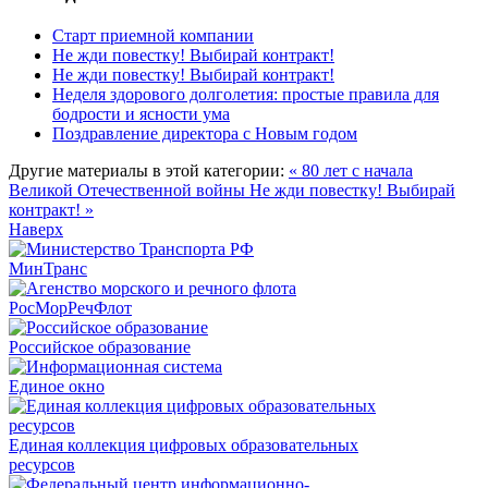
Старт приемной компании
Не жди повестку! Выбирай контракт!
Не жди повестку! Выбирай контракт!
Неделя здорового долголетия: простые правила для
бодрости и ясности ума
Поздравление директора с Новым годом
Другие материалы в этой категории:
« 80 лет с начала
Великой Отечественной войны
Не жди повестку! Выбирай
контракт! »
Наверх
МинТранс
РосМорРечФлот
Российское образование
Единое окно
Единая коллекция цифровых образовательных
ресурсов