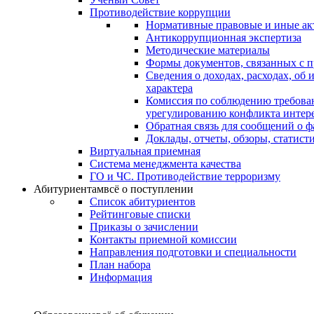
Противодействие коррупции
Нормативные правовые и иные ак
Антикоррупционная экспертиза
Методические материалы
Формы документов, связанных с п
Сведения о доходах, расходах, об
характера
Комиссия по соблюдению требова
урегулированию конфликта интер
Обратная связь для сообщений о 
Доклады, отчеты, обзоры, статис
Виртуальная приемная
Система менеджмента качества
ГО и ЧС. Противодействие терроризму
Абитуриентам
всё о поступлении
Список абитуриентов
Рейтинговые списки
Приказы о зачислении
Контакты приемной комиссии
Направления подготовки и специальности
План набора
Информация