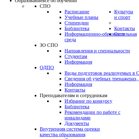
Образование
всё об обучении
СПО
Расписание
Культура
Учебные планы
и спорт
Стипендии
Библиотека
Контакты
Информационно-образовательная
Стоп
среда
ЗО СПО
Направления и специальности
Студентам
Информация
ОДПО
Виды подготовок реализуемых в
Сведения об учебных тренажерах,
Информация
Контакты
Преподавателям и сотрудникам
Избрание по конкурсу
Библиотека
Рекомендации по работе с
инвалидами
Документы
Внутренняя система оценки
качества образования