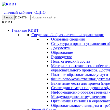
Личный кабинет
ОДПО
Искать...
Поиск
КИВТ
Главная
о КИВТ
Сведения об образовательной организации
Основные сведения
Структура и органы управления о
Документы
Образование
Руководство
Педагогический состав
Материально-техническое обеспеч
образовательного процесса. Досту
Платные образовательные услуги
Финансово-хозяйственная деятель
Вакантные места для приема (пере
Стипендии и меры поддержки об
Информационно-образовательная 
Международное сотрудничество
Организация питания в образоват
Образовательные стандарты и тре
Ученый Совет