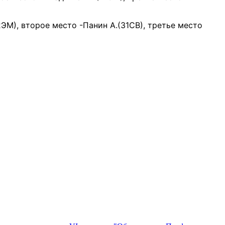
2ЭМ), второе место -Панин А.(31СВ), третье место