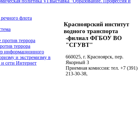
номическая политика
VI выставка "Образование. Профессия и
Красноярский институт
водного транспорта
-филиал ФГБОУ ВО
"СГУВТ"
против террора
660025, г. Красноярск, пер.
Якорный 3
Приемная комиссия: тел. +7 (391)
213-30-38,