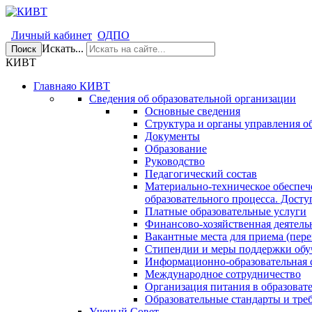
Личный кабинет
ОДПО
Искать...
Поиск
КИВТ
Главная
о КИВТ
Сведения об образовательной организации
Основные сведения
Структура и органы управления о
Документы
Образование
Руководство
Педагогический состав
Материально-техническое обеспеч
образовательного процесса. Досту
Платные образовательные услуги
Финансово-хозяйственная деятель
Вакантные места для приема (пере
Стипендии и меры поддержки об
Информационно-образовательная 
Международное сотрудничество
Организация питания в образоват
Образовательные стандарты и тре
Ученый Совет