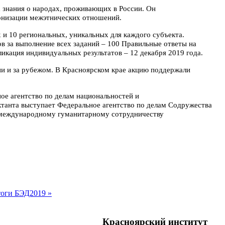
х знания о народах, проживающих в России. Он
онизации межэтнических отношений.
х и 10 региональных, уникальных для каждого субъекта.
ов за выполнение всех заданий – 100
Правильные ответы на
бликация индивидуальных
результатов – 12 декабря 2019 года.
ии и за рубежом. В Красноярском крае акцию поддержали
ое агентство по делам национальностей и
ктанта
выступает Федеральное агентство по делам Содружества
международному гуманитарному сотрудничеству
тоги БЭД2019 »
Красноярский институт