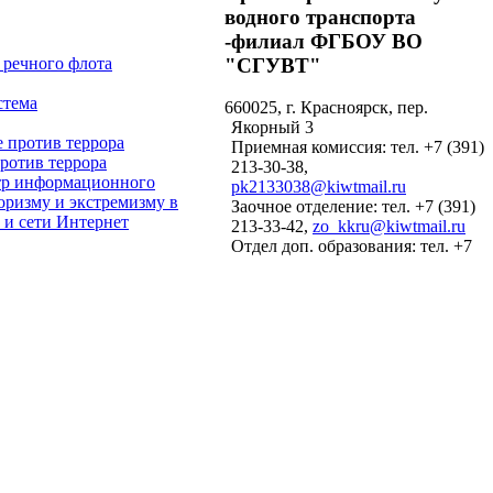
водного транспорта
-филиал ФГБОУ ВО
"СГУВТ"
660025, г. Красноярск, пер.
Якорный 3
Приемная комиссия: тел. +7 (391)
против террора
213-30-38,
pk2133038@kiwtmail.ru
Заочное отделение: тел. +7 (391)
213-33-42,
zo_kkru@kiwtmail.ru
Отдел доп. образования: тел. +7