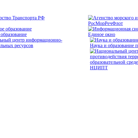
РосМорРечФлот
 образование
Единое окно
Наука и образование 
НЦИПТ