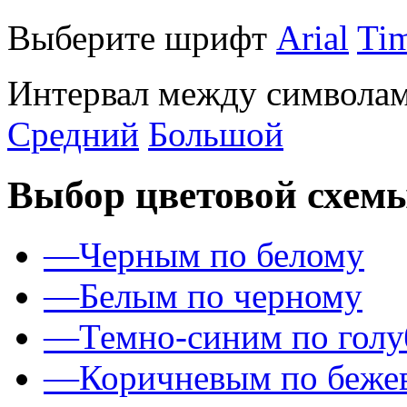
Выберите шрифт
Arial
Ti
Интервал между символам
Средний
Большой
Выбор цветовой схем
—
Черным по белому
—
Белым по черному
—
Темно-синим по гол
—
Коричневым по беже