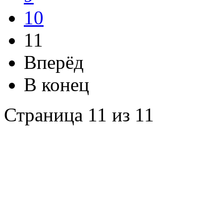
10
11
Вперёд
В конец
Страница 11 из 11