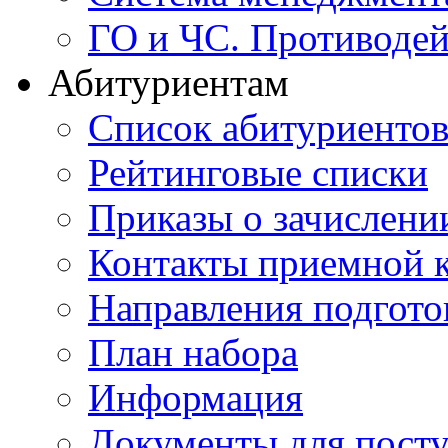
ГО и ЧС. Противодей
Абитуриентам
Список абитуриенто
Рейтинговые списки
Приказы о зачислени
Контакты приемной 
Направления подгото
План набора
Информация
Документы для пост