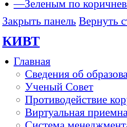
—
Зеленым по коричне
Закрыть панель
Вернуть с
КИВТ
Главная
Сведения об образов
Ученый Совет
Противодействие ко
Виртуальная приемн
Система менеджмента