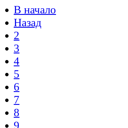
В начало
Назад
2
3
4
5
6
7
8
9